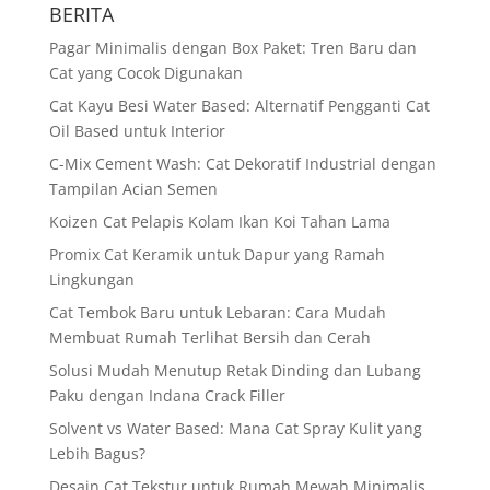
BERITA
Pagar Minimalis dengan Box Paket: Tren Baru dan
Cat yang Cocok Digunakan
Cat Kayu Besi Water Based: Alternatif Pengganti Cat
Oil Based untuk Interior
C-Mix Cement Wash: Cat Dekoratif Industrial dengan
Tampilan Acian Semen
Koizen Cat Pelapis Kolam Ikan Koi Tahan Lama
Promix Cat Keramik untuk Dapur yang Ramah
Lingkungan
Cat Tembok Baru untuk Lebaran: Cara Mudah
Membuat Rumah Terlihat Bersih dan Cerah
Solusi Mudah Menutup Retak Dinding dan Lubang
Paku dengan Indana Crack Filler
Solvent vs Water Based: Mana Cat Spray Kulit yang
Lebih Bagus?
Desain Cat Tekstur untuk Rumah Mewah Minimalis