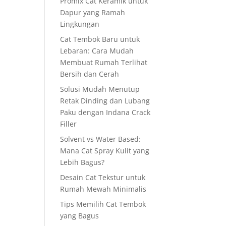
Promix Cat Keramik untuk
Dapur yang Ramah
Lingkungan
Cat Tembok Baru untuk
Lebaran: Cara Mudah
Membuat Rumah Terlihat
Bersih dan Cerah
Solusi Mudah Menutup
Retak Dinding dan Lubang
Paku dengan Indana Crack
Filler
Solvent vs Water Based:
Mana Cat Spray Kulit yang
Lebih Bagus?
Desain Cat Tekstur untuk
Rumah Mewah Minimalis
Tips Memilih Cat Tembok
yang Bagus