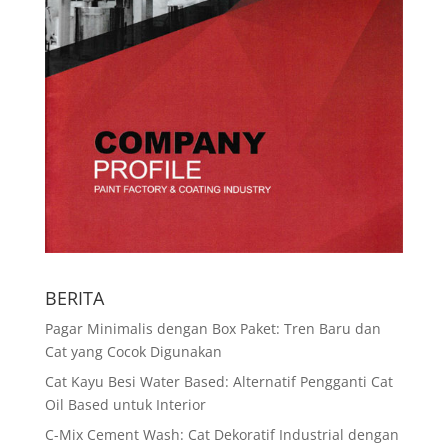
BERITA
Pagar Minimalis dengan Box Paket: Tren Baru dan
Cat yang Cocok Digunakan
Cat Kayu Besi Water Based: Alternatif Pengganti Cat
Oil Based untuk Interior
C-Mix Cement Wash: Cat Dekoratif Industrial dengan