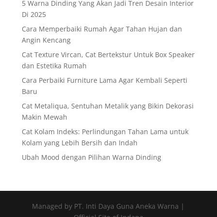
5 Warna Dinding Yang Akan Jadi Tren Desain Interior
Di 2025
Cara Memperbaiki Rumah Agar Tahan Hujan dan
Angin Kencang
Cat Texture Vircan, Cat Bertekstur Untuk Box Speaker
dan Estetika Rumah
Cara Perbaiki Furniture Lama Agar Kembali Seperti
Baru
Cat Metaliqua, Sentuhan Metalik yang Bikin Dekorasi
Makin Mewah
Cat Kolam Indeks: Perlindungan Tahan Lama untuk
Kolam yang Lebih Bersih dan Indah
Ubah Mood dengan Pilihan Warna Dinding
Managed by PT. Inti Daya Guna Aneka Warna |