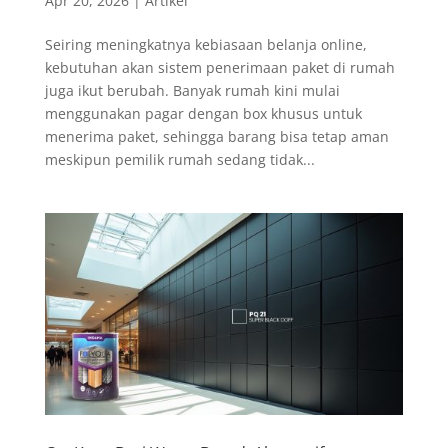
Apr 20, 2026
|
Artikel
Seiring meningkatnya kebiasaan belanja online,
kebutuhan akan sistem penerimaan paket di rumah
juga ikut berubah. Banyak rumah kini mulai
menggunakan pagar dengan box khusus untuk
menerima paket, sehingga barang bisa tetap aman
meskipun pemilik rumah sedang tidak...