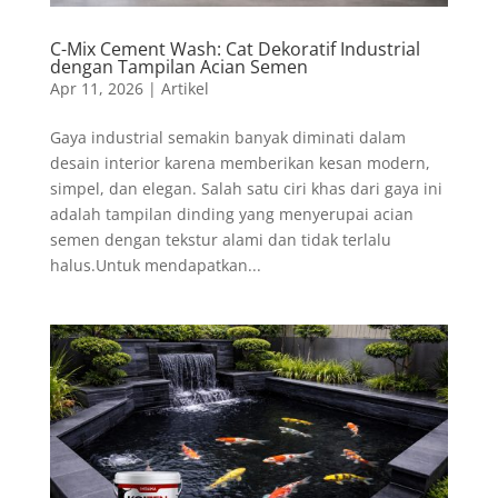
C-Mix Cement Wash: Cat Dekoratif Industrial
dengan Tampilan Acian Semen
Apr 11, 2026
|
Artikel
Gaya industrial semakin banyak diminati dalam
desain interior karena memberikan kesan modern,
simpel, dan elegan. Salah satu ciri khas dari gaya ini
adalah tampilan dinding yang menyerupai acian
semen dengan tekstur alami dan tidak terlalu
halus.Untuk mendapatkan...