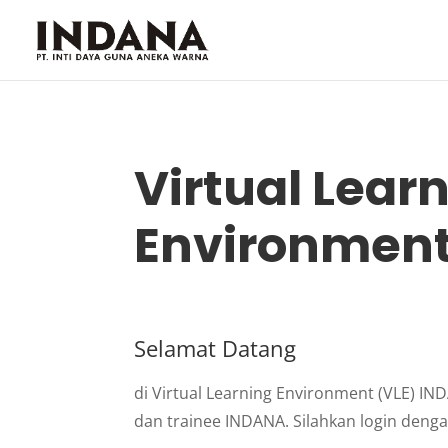
Virtual Lear
Environmen
Selamat Datang
di Virtual Learning Environment (VLE) IN
dan trainee INDANA. Silahkan login deng