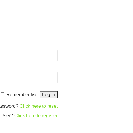
Remember Me
password?
Click here to reset
 User?
Click here to register