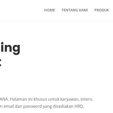
HOME
TENTANG KAMI
PRODUK
ning
t
DANA. Halaman ini khusus untuk karyawan, intern,
an email dan password yang disediakan HRD.