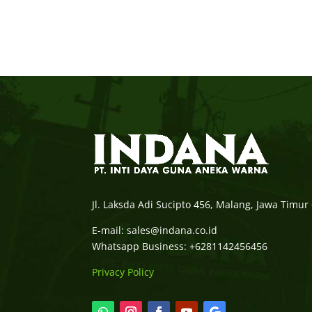
Jl. Laksda Adi Sucipto 456, Malang, Jawa Timur
E-mail: sales@indana.co.id
Whatsapp Business: +6281142456456
Privacy Policy