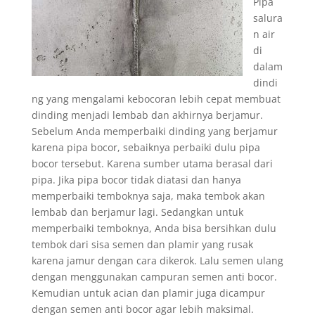
Pipa
salura
n air
di
dalam
dindi
ng yang mengalami kebocoran lebih cepat membuat
dinding menjadi lembab dan akhirnya berjamur.
Sebelum Anda memperbaiki dinding yang berjamur
karena pipa bocor, sebaiknya perbaiki dulu pipa
bocor tersebut. Karena sumber utama berasal dari
pipa. Jika pipa bocor tidak diatasi dan hanya
memperbaiki temboknya saja, maka tembok akan
lembab dan berjamur lagi. Sedangkan untuk
memperbaiki temboknya, Anda bisa bersihkan dulu
tembok dari sisa semen dan plamir yang rusak
karena jamur dengan cara dikerok. Lalu semen ulang
dengan menggunakan campuran semen anti bocor.
Kemudian untuk acian dan plamir juga dicampur
dengan semen anti bocor agar lebih maksimal.