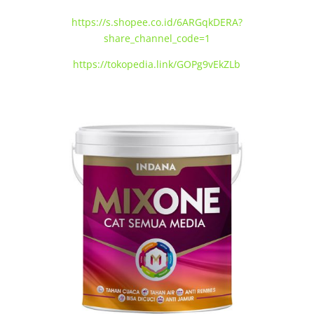
https://s.shopee.co.id/6ARGqkDERA?
share_channel_code=1
https://tokopedia.link/GOPg9vEkZLb