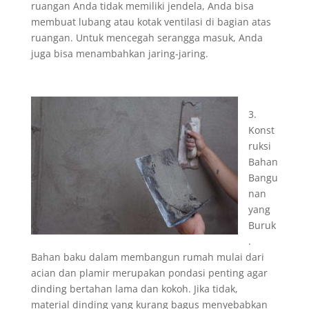
ruangan Anda tidak memiliki jendela, Anda bisa
membuat lubang atau kotak ventilasi di bagian atas
ruangan. Untuk mencegah serangga masuk, Anda
juga bisa menambahkan jaring-jaring.
3.
Konst
ruksi
Bahan
Bangu
nan
yang
Buruk
.
Bahan baku dalam membangun rumah mulai dari
acian dan plamir merupakan pondasi penting agar
dinding bertahan lama dan kokoh. Jika tidak,
material dinding yang kurang bagus menyebabkan