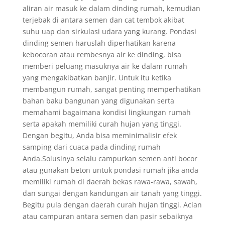
aliran air masuk ke dalam dinding rumah, kemudian
terjebak di antara semen dan cat tembok akibat
suhu uap dan sirkulasi udara yang kurang. Pondasi
dinding semen haruslah diperhatikan karena
kebocoran atau rembesnya air ke dinding, bisa
memberi peluang masuknya air ke dalam rumah
yang mengakibatkan banjir. Untuk itu ketika
membangun rumah, sangat penting memperhatikan
bahan baku bangunan yang digunakan serta
memahami bagaimana kondisi lingkungan rumah
serta apakah memiliki curah hujan yang tinggi.
Dengan begitu, Anda bisa meminimalisir efek
samping dari cuaca pada dinding rumah
Anda.Solusinya selalu campurkan semen anti bocor
atau gunakan beton untuk pondasi rumah jika anda
memiliki rumah di daerah bekas rawa-rawa, sawah,
dan sungai dengan kandungan air tanah yang tinggi.
Begitu pula dengan daerah curah hujan tinggi. Acian
atau campuran antara semen dan pasir sebaiknya