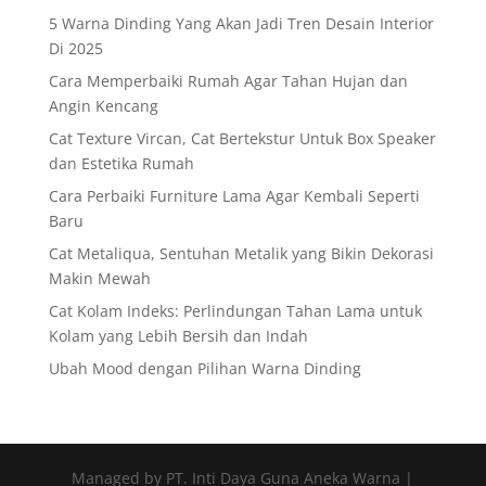
5 Warna Dinding Yang Akan Jadi Tren Desain Interior
Di 2025
Cara Memperbaiki Rumah Agar Tahan Hujan dan
Angin Kencang
Cat Texture Vircan, Cat Bertekstur Untuk Box Speaker
dan Estetika Rumah
Cara Perbaiki Furniture Lama Agar Kembali Seperti
Baru
Cat Metaliqua, Sentuhan Metalik yang Bikin Dekorasi
Makin Mewah
Cat Kolam Indeks: Perlindungan Tahan Lama untuk
Kolam yang Lebih Bersih dan Indah
Ubah Mood dengan Pilihan Warna Dinding
Managed by PT. Inti Daya Guna Aneka Warna |