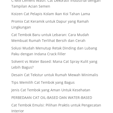
C-Mix Cement Wash: Cat Dekoratif Industrial dengan
Tampilan Acian Semen
Koizen Cat Pelapis Kolam Ikan Koi Tahan Lama
Promix Cat Keramik untuk Dapur yang Ramah
Lingkungan
Cat Tembok Baru untuk Lebaran: Cara Mudah
Membuat Rumah Terlihat Bersih dan Cerah
Solusi Mudah Menutup Retak Dinding dan Lubang
Paku dengan Indana Crack Filler
Solvent vs Water Based: Mana Cat Spray Kulit yang
Lebih Bagus?
Desain Cat Tekstur untuk Rumah Mewah Minimalis
Tips Memilih Cat Tembok yang Bagus
Jenis Cat Tembok yang Aman Untuk Kesehatan
PERBEDAAN CAT OIL-BASED DAN WATER-BASED
Cat Tembok Emulsi: Pilihan Praktis untuk Pengecatan
Interior