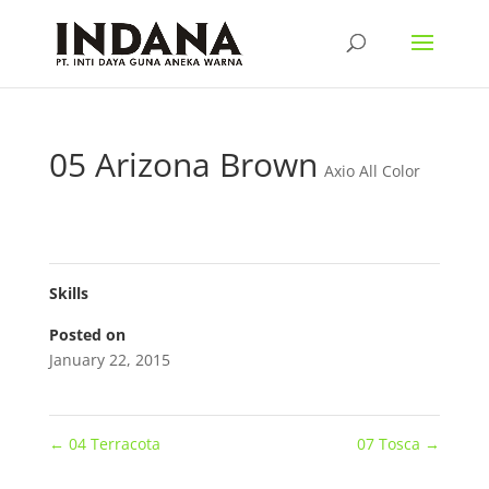
05 Arizona Brown
Axio All Color
Skills
Posted on
January 22, 2015
←
04 Terracota
07 Tosca
→