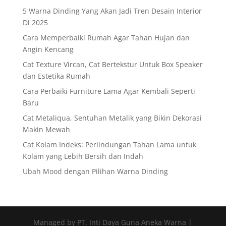
5 Warna Dinding Yang Akan Jadi Tren Desain Interior
Di 2025
Cara Memperbaiki Rumah Agar Tahan Hujan dan
Angin Kencang
Cat Texture Vircan, Cat Bertekstur Untuk Box Speaker
dan Estetika Rumah
Cara Perbaiki Furniture Lama Agar Kembali Seperti
Baru
Cat Metaliqua, Sentuhan Metalik yang Bikin Dekorasi
Makin Mewah
Cat Kolam Indeks: Perlindungan Tahan Lama untuk
Kolam yang Lebih Bersih dan Indah
Ubah Mood dengan Pilihan Warna Dinding
Managed by PT. Inti Daya Guna Aneka Warna |