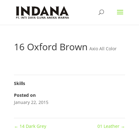
16 Oxford Brown
Axio All Color
Skills
Posted on
January 22, 2015
←
14 Dark Grey
01 Leather
→