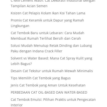
C-Mix Cement Wash: Cat Dekoratif Industrial dengan
Tampilan Acian Semen
Koizen Cat Pelapis Kolam Ikan Koi Tahan Lama
Promix Cat Keramik untuk Dapur yang Ramah
Lingkungan
Cat Tembok Baru untuk Lebaran: Cara Mudah
Membuat Rumah Terlihat Bersih dan Cerah
Solusi Mudah Menutup Retak Dinding dan Lubang
Paku dengan Indana Crack Filler
Solvent vs Water Based: Mana Cat Spray Kulit yang
Lebih Bagus?
Desain Cat Tekstur untuk Rumah Mewah Minimalis
Tips Memilih Cat Tembok yang Bagus
Jenis Cat Tembok yang Aman Untuk Kesehatan
PERBEDAAN CAT OIL-BASED DAN WATER-BASED
Cat Tembok Emulsi: Pilihan Praktis untuk Pengecatan
Interior