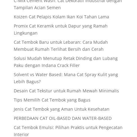
C-Mix Cement Wash: Cat Dekoratif Industrial dengan
Tampilan Acian Semen
Koizen Cat Pelapis Kolam Ikan Koi Tahan Lama
Promix Cat Keramik untuk Dapur yang Ramah
Lingkungan
Cat Tembok Baru untuk Lebaran: Cara Mudah
Membuat Rumah Terlihat Bersih dan Cerah
Solusi Mudah Menutup Retak Dinding dan Lubang
Paku dengan Indana Crack Filler
Solvent vs Water Based: Mana Cat Spray Kulit yang
Lebih Bagus?
Desain Cat Tekstur untuk Rumah Mewah Minimalis
Tips Memilih Cat Tembok yang Bagus
Jenis Cat Tembok yang Aman Untuk Kesehatan
PERBEDAAN CAT OIL-BASED DAN WATER-BASED
Cat Tembok Emulsi: Pilihan Praktis untuk Pengecatan
Interior