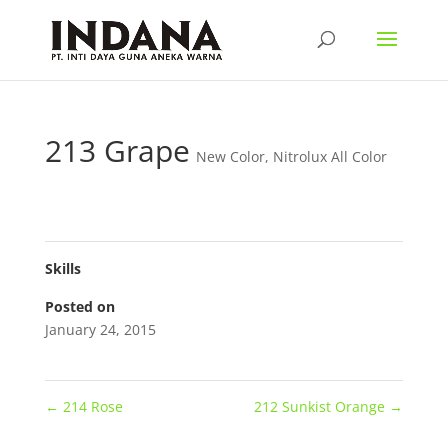
213 Grape
New Color
,
Nitrolux All Color
Skills
Posted on
January 24, 2015
←
214 Rose
212 Sunkist Orange
→