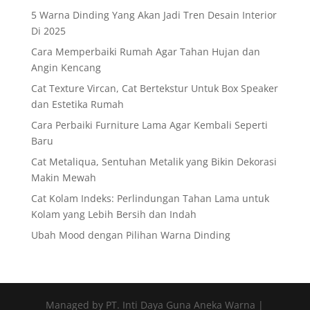
5 Warna Dinding Yang Akan Jadi Tren Desain Interior
Di 2025
Cara Memperbaiki Rumah Agar Tahan Hujan dan
Angin Kencang
Cat Texture Vircan, Cat Bertekstur Untuk Box Speaker
dan Estetika Rumah
Cara Perbaiki Furniture Lama Agar Kembali Seperti
Baru
Cat Metaliqua, Sentuhan Metalik yang Bikin Dekorasi
Makin Mewah
Cat Kolam Indeks: Perlindungan Tahan Lama untuk
Kolam yang Lebih Bersih dan Indah
Ubah Mood dengan Pilihan Warna Dinding
Managed by PT. Inti Daya Guna Aneka Warna |