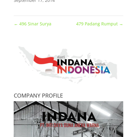
September 17, 2014
←
496 Sinar Surya
479 Padang Rumput
→
COMPANY PROFILE