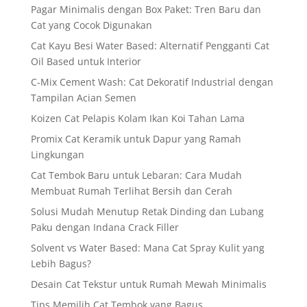
Pagar Minimalis dengan Box Paket: Tren Baru dan
Cat yang Cocok Digunakan
Cat Kayu Besi Water Based: Alternatif Pengganti Cat
Oil Based untuk Interior
C-Mix Cement Wash: Cat Dekoratif Industrial dengan
Tampilan Acian Semen
Koizen Cat Pelapis Kolam Ikan Koi Tahan Lama
Promix Cat Keramik untuk Dapur yang Ramah
Lingkungan
Cat Tembok Baru untuk Lebaran: Cara Mudah
Membuat Rumah Terlihat Bersih dan Cerah
Solusi Mudah Menutup Retak Dinding dan Lubang
Paku dengan Indana Crack Filler
Solvent vs Water Based: Mana Cat Spray Kulit yang
Lebih Bagus?
Desain Cat Tekstur untuk Rumah Mewah Minimalis
Tips Memilih Cat Tembok yang Bagus