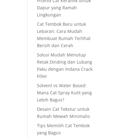
Promix Cat Keramik untuk
Dapur yang Ramah
Lingkungan
Cat Tembok Baru untuk
Lebaran: Cara Mudah
Membuat Rumah Terlihat
Bersih dan Cerah
Solusi Mudah Menutup
Retak Dinding dan Lubang
Paku dengan Indana Crack
Filler
Solvent vs Water Based:
Mana Cat Spray Kulit yang
Lebih Bagus?
Desain Cat Tekstur untuk
Rumah Mewah Minimalis
Tips Memilih Cat Tembok
yang Bagus