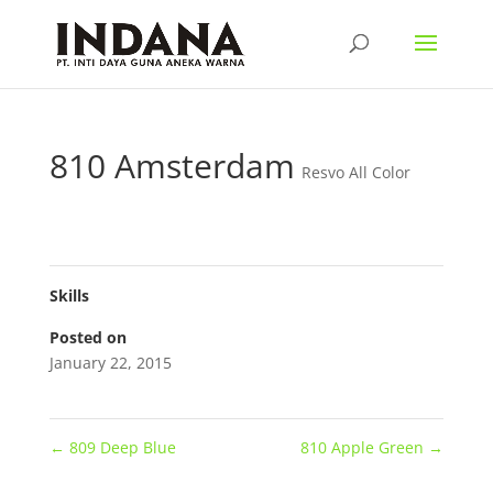
810 Amsterdam
Resvo All Color
Skills
Posted on
January 22, 2015
←
809 Deep Blue
810 Apple Green
→