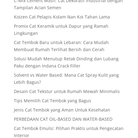
C-Mix Cement Wash: Cat Dekoratif Industrial dengan
Tampilan Acian Semen
Koizen Cat Pelapis Kolam Ikan Koi Tahan Lama
Promix Cat Keramik untuk Dapur yang Ramah
Lingkungan
Cat Tembok Baru untuk Lebaran: Cara Mudah
Membuat Rumah Terlihat Bersih dan Cerah
Solusi Mudah Menutup Retak Dinding dan Lubang
Paku dengan Indana Crack Filler
Solvent vs Water Based: Mana Cat Spray Kulit yang
Lebih Bagus?
Desain Cat Tekstur untuk Rumah Mewah Minimalis
Tips Memilih Cat Tembok yang Bagus
Jenis Cat Tembok yang Aman Untuk Kesehatan
PERBEDAAN CAT OIL-BASED DAN WATER-BASED
Cat Tembok Emulsi: Pilihan Praktis untuk Pengecatan
Interior