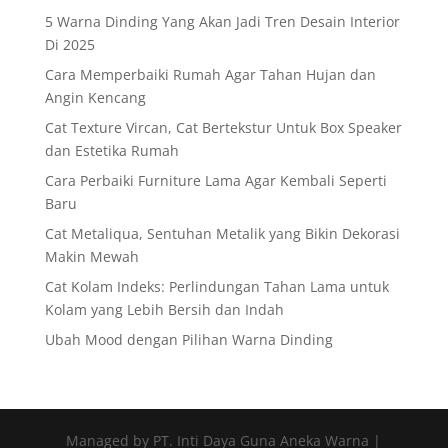
5 Warna Dinding Yang Akan Jadi Tren Desain Interior
Di 2025
Cara Memperbaiki Rumah Agar Tahan Hujan dan
Angin Kencang
Cat Texture Vircan, Cat Bertekstur Untuk Box Speaker
dan Estetika Rumah
Cara Perbaiki Furniture Lama Agar Kembali Seperti
Baru
Cat Metaliqua, Sentuhan Metalik yang Bikin Dekorasi
Makin Mewah
Cat Kolam Indeks: Perlindungan Tahan Lama untuk
Kolam yang Lebih Bersih dan Indah
Ubah Mood dengan Pilihan Warna Dinding
Managed by PT. Inti Daya Guna Aneka Warna |