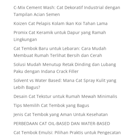
C-Mix Cement Wash: Cat Dekoratif Industrial dengan
Tampilan Acian Semen
Koizen Cat Pelapis Kolam Ikan Koi Tahan Lama
Promix Cat Keramik untuk Dapur yang Ramah
Lingkungan
Cat Tembok Baru untuk Lebaran: Cara Mudah
Membuat Rumah Terlihat Bersih dan Cerah
Solusi Mudah Menutup Retak Dinding dan Lubang
Paku dengan Indana Crack Filler
Solvent vs Water Based: Mana Cat Spray Kulit yang
Lebih Bagus?
Desain Cat Tekstur untuk Rumah Mewah Minimalis
Tips Memilih Cat Tembok yang Bagus
Jenis Cat Tembok yang Aman Untuk Kesehatan
PERBEDAAN CAT OIL-BASED DAN WATER-BASED
Cat Tembok Emulsi: Pilihan Praktis untuk Pengecatan