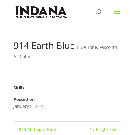
914 Earth Blue
Blue Tone
,
Fascolith
All Color
Skills
Posted on
January 5, 2015
←
913 Midnight Blue
915 Bright Sky
→