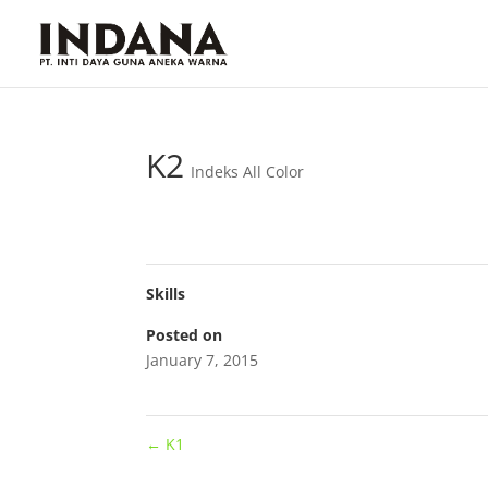
K2
Indeks All Color
Skills
Posted on
January 7, 2015
←
K1