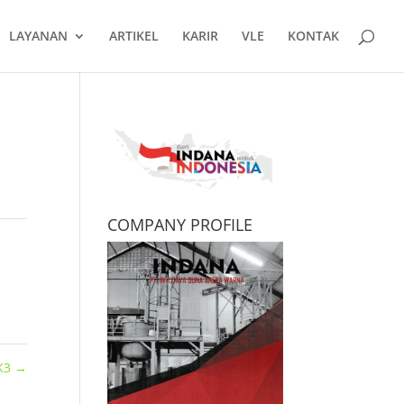
LAYANAN
ARTIKEL
KARIR
VLE
KONTAK
COMPANY PROFILE
K3
→