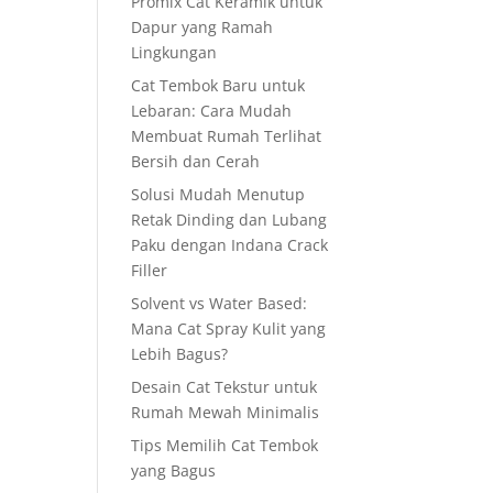
Promix Cat Keramik untuk
Dapur yang Ramah
Lingkungan
Cat Tembok Baru untuk
Lebaran: Cara Mudah
Membuat Rumah Terlihat
Bersih dan Cerah
Solusi Mudah Menutup
Retak Dinding dan Lubang
Paku dengan Indana Crack
Filler
Solvent vs Water Based:
Mana Cat Spray Kulit yang
Lebih Bagus?
Desain Cat Tekstur untuk
Rumah Mewah Minimalis
Tips Memilih Cat Tembok
yang Bagus