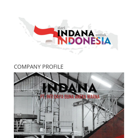
COMPANY PROFILE