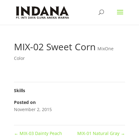
MIX-02 Sweet Corn
MixOne
Color
Skills
Posted on
November 2, 2015
←
MIX-03 Dainty Peach
MIX-01 Natural Gray
→