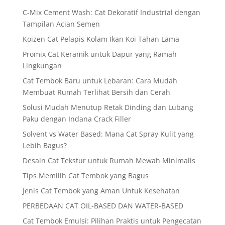
C-Mix Cement Wash: Cat Dekoratif Industrial dengan
Tampilan Acian Semen
Koizen Cat Pelapis Kolam Ikan Koi Tahan Lama
Promix Cat Keramik untuk Dapur yang Ramah
Lingkungan
Cat Tembok Baru untuk Lebaran: Cara Mudah
Membuat Rumah Terlihat Bersih dan Cerah
Solusi Mudah Menutup Retak Dinding dan Lubang
Paku dengan Indana Crack Filler
Solvent vs Water Based: Mana Cat Spray Kulit yang
Lebih Bagus?
Desain Cat Tekstur untuk Rumah Mewah Minimalis
Tips Memilih Cat Tembok yang Bagus
Jenis Cat Tembok yang Aman Untuk Kesehatan
PERBEDAAN CAT OIL-BASED DAN WATER-BASED
Cat Tembok Emulsi: Pilihan Praktis untuk Pengecatan