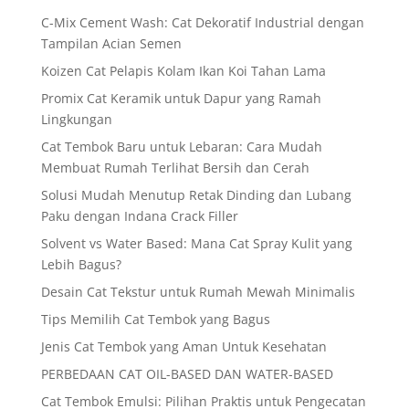
C-Mix Cement Wash: Cat Dekoratif Industrial dengan
Tampilan Acian Semen
Koizen Cat Pelapis Kolam Ikan Koi Tahan Lama
Promix Cat Keramik untuk Dapur yang Ramah
Lingkungan
Cat Tembok Baru untuk Lebaran: Cara Mudah
Membuat Rumah Terlihat Bersih dan Cerah
Solusi Mudah Menutup Retak Dinding dan Lubang
Paku dengan Indana Crack Filler
Solvent vs Water Based: Mana Cat Spray Kulit yang
Lebih Bagus?
Desain Cat Tekstur untuk Rumah Mewah Minimalis
Tips Memilih Cat Tembok yang Bagus
Jenis Cat Tembok yang Aman Untuk Kesehatan
PERBEDAAN CAT OIL-BASED DAN WATER-BASED
Cat Tembok Emulsi: Pilihan Praktis untuk Pengecatan