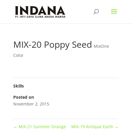
MIX-20 Poppy Seed
MixOne
Color
Skills
Posted on
November 2, 2015
←
MIX-21 Summer Orange
MIX-19 Antique Earth
→