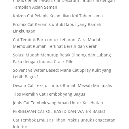
C-Mix Cement Wash: Cat Dekoratif Industrial dengan
Tampilan Acian Semen
Koizen Cat Pelapis Kolam Ikan Koi Tahan Lama
Promix Cat Keramik untuk Dapur yang Ramah
Lingkungan
Cat Tembok Baru untuk Lebaran: Cara Mudah
Membuat Rumah Terlihat Bersih dan Cerah
Solusi Mudah Menutup Retak Dinding dan Lubang
Paku dengan Indana Crack Filler
Solvent vs Water Based: Mana Cat Spray Kulit yang
Lebih Bagus?
Desain Cat Tekstur untuk Rumah Mewah Minimalis
Tips Memilih Cat Tembok yang Bagus
Jenis Cat Tembok yang Aman Untuk Kesehatan
PERBEDAAN CAT OIL-BASED DAN WATER-BASED
Cat Tembok Emulsi: Pilihan Praktis untuk Pengecatan
Interior