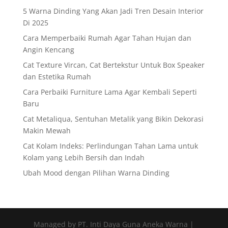
5 Warna Dinding Yang Akan Jadi Tren Desain Interior
Di 2025
Cara Memperbaiki Rumah Agar Tahan Hujan dan
Angin Kencang
Cat Texture Vircan, Cat Bertekstur Untuk Box Speaker
dan Estetika Rumah
Cara Perbaiki Furniture Lama Agar Kembali Seperti
Baru
Cat Metaliqua, Sentuhan Metalik yang Bikin Dekorasi
Makin Mewah
Cat Kolam Indeks: Perlindungan Tahan Lama untuk
Kolam yang Lebih Bersih dan Indah
Ubah Mood dengan Pilihan Warna Dinding
Managed by PT. Inti Daya Guna Aneka Warna |