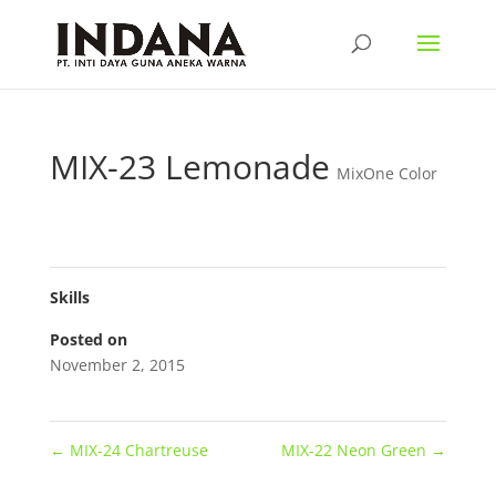
MIX-23 Lemonade
MixOne Color
Skills
Posted on
November 2, 2015
←
MIX-24 Chartreuse
MIX-22 Neon Green
→