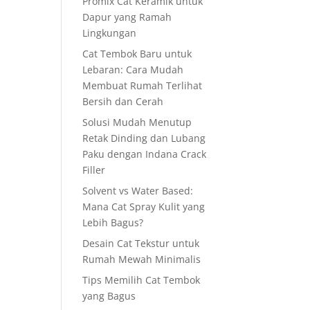
Promix Cat Keramik untuk
Dapur yang Ramah
Lingkungan
Cat Tembok Baru untuk
Lebaran: Cara Mudah
Membuat Rumah Terlihat
Bersih dan Cerah
Solusi Mudah Menutup
Retak Dinding dan Lubang
Paku dengan Indana Crack
Filler
Solvent vs Water Based:
Mana Cat Spray Kulit yang
Lebih Bagus?
Desain Cat Tekstur untuk
Rumah Mewah Minimalis
Tips Memilih Cat Tembok
yang Bagus