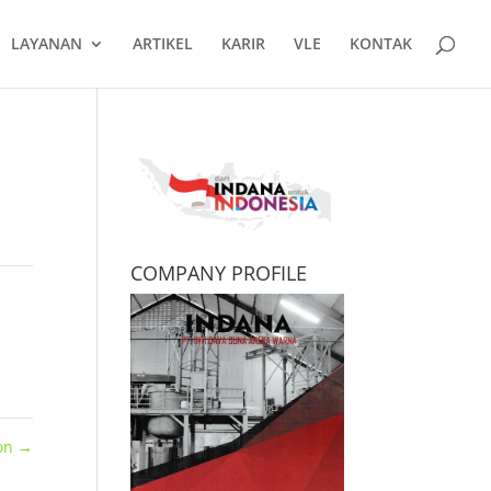
LAYANAN
ARTIKEL
KARIR
VLE
KONTAK
COMPANY PROFILE
lon
→