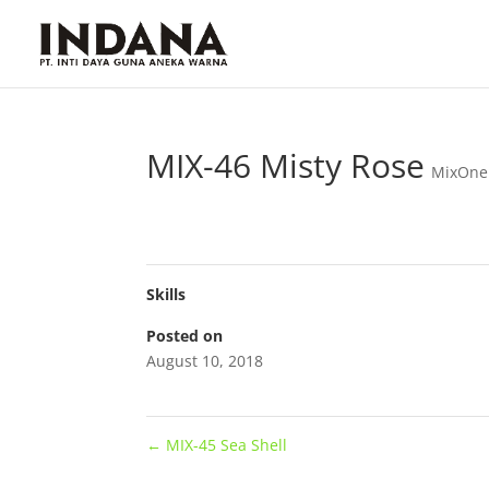
MIX-46 Misty Rose
MixOne
Skills
Posted on
August 10, 2018
←
MIX-45 Sea Shell