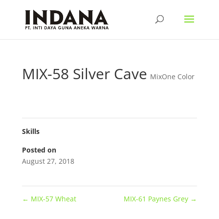
MIX-58 Silver Cave
MixOne Color
Skills
Posted on
August 27, 2018
←
MIX-57 Wheat
MIX-61 Paynes Grey
→