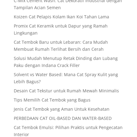
C-Mix Cement Wash: Cat Dekoratif Industrial dengan
Tampilan Acian Semen
Koizen Cat Pelapis Kolam Ikan Koi Tahan Lama
Promix Cat Keramik untuk Dapur yang Ramah
Lingkungan
Cat Tembok Baru untuk Lebaran: Cara Mudah
Membuat Rumah Terlihat Bersih dan Cerah
Solusi Mudah Menutup Retak Dinding dan Lubang
Paku dengan Indana Crack Filler
Solvent vs Water Based: Mana Cat Spray Kulit yang
Lebih Bagus?
Desain Cat Tekstur untuk Rumah Mewah Minimalis
Tips Memilih Cat Tembok yang Bagus
Jenis Cat Tembok yang Aman Untuk Kesehatan
PERBEDAAN CAT OIL-BASED DAN WATER-BASED
Cat Tembok Emulsi: Pilihan Praktis untuk Pengecatan
Interior