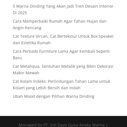
5 Warna Dinding Yang Akan Jadi Tren Desain Interior
Di 2025
Cara Memperbaiki Rumah Agar Tahan Hujan dan
Angin Kencang
Cat Texture Vircan, Cat Bertekstur Untuk Box Speaker
dan Estetika Rumah
Cara Perbaiki Furniture Lama Agar Kembali Seperti
Baru
Cat Metaliqua, Sentuhan Metalik yang Bikin Dekorasi
Makin Mewah
Cat Kolam Indeks: Perlindungan Tahan Lama untuk
Kolam yang Lebih Bersih dan Indah
Ubah Mood dengan Pilihan Warna Dinding
Managed by PT. Inti Daya Guna Aneka Warna |