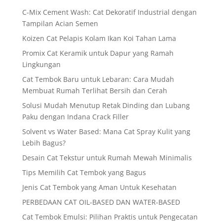
C-Mix Cement Wash: Cat Dekoratif Industrial dengan
Tampilan Acian Semen
Koizen Cat Pelapis Kolam Ikan Koi Tahan Lama
Promix Cat Keramik untuk Dapur yang Ramah
Lingkungan
Cat Tembok Baru untuk Lebaran: Cara Mudah
Membuat Rumah Terlihat Bersih dan Cerah
Solusi Mudah Menutup Retak Dinding dan Lubang
Paku dengan Indana Crack Filler
Solvent vs Water Based: Mana Cat Spray Kulit yang
Lebih Bagus?
Desain Cat Tekstur untuk Rumah Mewah Minimalis
Tips Memilih Cat Tembok yang Bagus
Jenis Cat Tembok yang Aman Untuk Kesehatan
PERBEDAAN CAT OIL-BASED DAN WATER-BASED
Cat Tembok Emulsi: Pilihan Praktis untuk Pengecatan