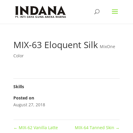
MIX-63 Eloquent Silk
MixOne
Color
Skills
Posted on
August 27, 2018
←
MIX-62 Vanilla Latte
MIX-64 Tanned Skin
→