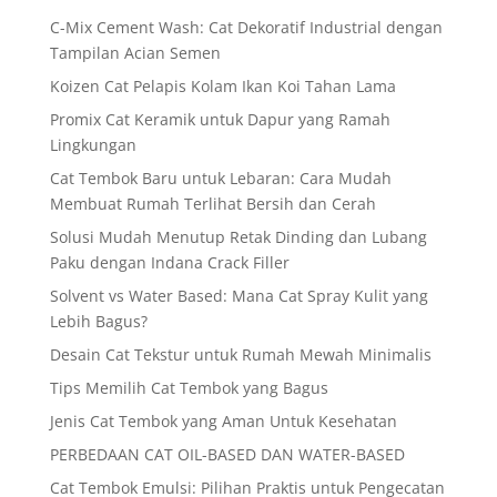
C-Mix Cement Wash: Cat Dekoratif Industrial dengan
Tampilan Acian Semen
Koizen Cat Pelapis Kolam Ikan Koi Tahan Lama
Promix Cat Keramik untuk Dapur yang Ramah
Lingkungan
Cat Tembok Baru untuk Lebaran: Cara Mudah
Membuat Rumah Terlihat Bersih dan Cerah
Solusi Mudah Menutup Retak Dinding dan Lubang
Paku dengan Indana Crack Filler
Solvent vs Water Based: Mana Cat Spray Kulit yang
Lebih Bagus?
Desain Cat Tekstur untuk Rumah Mewah Minimalis
Tips Memilih Cat Tembok yang Bagus
Jenis Cat Tembok yang Aman Untuk Kesehatan
PERBEDAAN CAT OIL-BASED DAN WATER-BASED
Cat Tembok Emulsi: Pilihan Praktis untuk Pengecatan