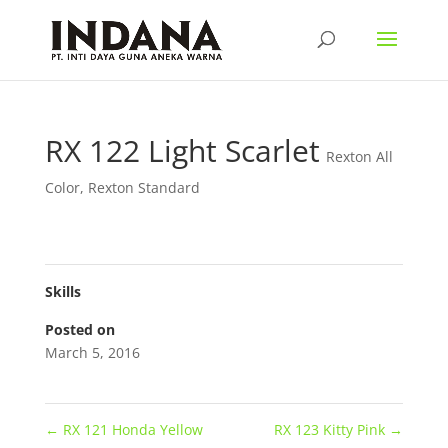
RX 122 Light Scarlet
Rexton All
Color
,
Rexton Standard
Skills
Posted on
March 5, 2016
←
RX 121 Honda Yellow
RX 123 Kitty Pink
→