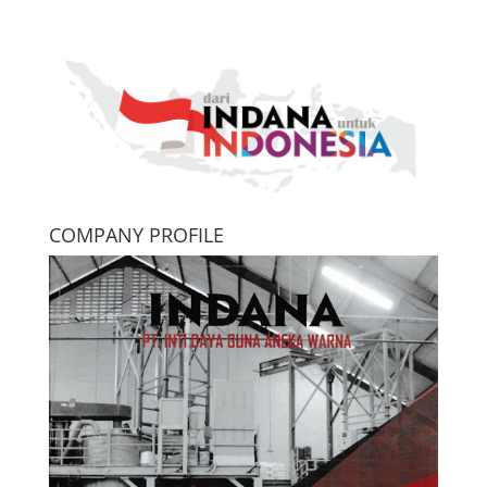
COMPANY PROFILE