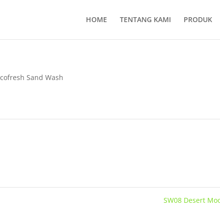
HOME
TENTANG KAMI
PRODUK
cofresh Sand Wash
SW08 Desert Mo