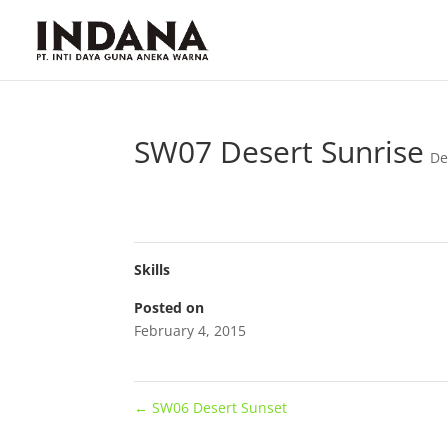
SW07 Desert Sunrise
De
Skills
Posted on
February 4, 2015
←
SW06 Desert Sunset