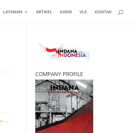
LAYANAN
ARTIKEL
KARIR
VLE
KONTAK
COMPANY PROFILE
on
→