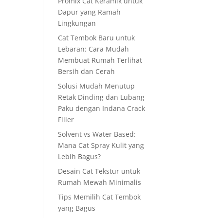
Promix Cat Keramik untuk
Dapur yang Ramah
Lingkungan
Cat Tembok Baru untuk
Lebaran: Cara Mudah
Membuat Rumah Terlihat
Bersih dan Cerah
Solusi Mudah Menutup
Retak Dinding dan Lubang
Paku dengan Indana Crack
Filler
Solvent vs Water Based:
Mana Cat Spray Kulit yang
Lebih Bagus?
Desain Cat Tekstur untuk
Rumah Mewah Minimalis
Tips Memilih Cat Tembok
yang Bagus