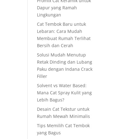
Promix Cat Keramik untuk
Dapur yang Ramah
Lingkungan
Cat Tembok Baru untuk
Lebaran: Cara Mudah
Membuat Rumah Terlihat
Bersih dan Cerah
Solusi Mudah Menutup
Retak Dinding dan Lubang
Paku dengan Indana Crack
Filler
Solvent vs Water Based:
Mana Cat Spray Kulit yang
Lebih Bagus?
Desain Cat Tekstur untuk
Rumah Mewah Minimalis
Tips Memilih Cat Tembok
yang Bagus