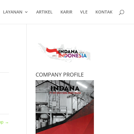
LAYANAN
ARTIKEL
KARIR
VLE
KONTAK
COMPANY PROFILE
Pop
→