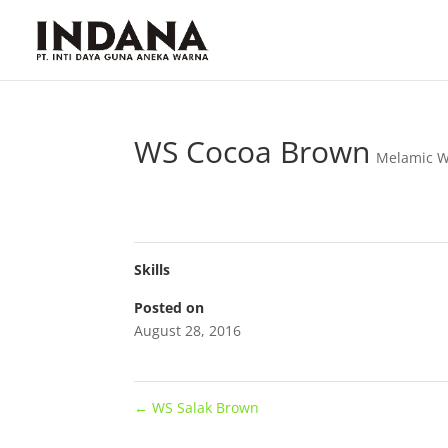
WS Cocoa Brown
Melamic W
Skills
Posted on
August 28, 2016
←
WS Salak Brown