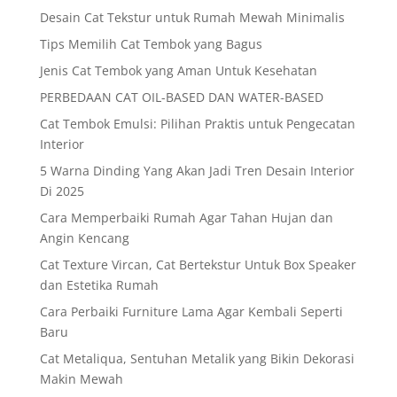
Desain Cat Tekstur untuk Rumah Mewah Minimalis
Tips Memilih Cat Tembok yang Bagus
Jenis Cat Tembok yang Aman Untuk Kesehatan
PERBEDAAN CAT OIL-BASED DAN WATER-BASED
Cat Tembok Emulsi: Pilihan Praktis untuk Pengecatan
Interior
5 Warna Dinding Yang Akan Jadi Tren Desain Interior
Di 2025
Cara Memperbaiki Rumah Agar Tahan Hujan dan
Angin Kencang
Cat Texture Vircan, Cat Bertekstur Untuk Box Speaker
dan Estetika Rumah
Cara Perbaiki Furniture Lama Agar Kembali Seperti
Baru
Cat Metaliqua, Sentuhan Metalik yang Bikin Dekorasi
Makin Mewah