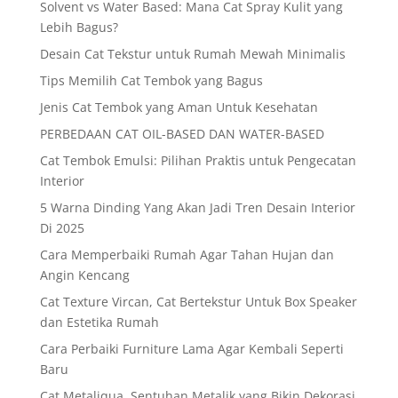
Solvent vs Water Based: Mana Cat Spray Kulit yang
Lebih Bagus?
Desain Cat Tekstur untuk Rumah Mewah Minimalis
Tips Memilih Cat Tembok yang Bagus
Jenis Cat Tembok yang Aman Untuk Kesehatan
PERBEDAAN CAT OIL-BASED DAN WATER-BASED
Cat Tembok Emulsi: Pilihan Praktis untuk Pengecatan
Interior
5 Warna Dinding Yang Akan Jadi Tren Desain Interior
Di 2025
Cara Memperbaiki Rumah Agar Tahan Hujan dan
Angin Kencang
Cat Texture Vircan, Cat Bertekstur Untuk Box Speaker
dan Estetika Rumah
Cara Perbaiki Furniture Lama Agar Kembali Seperti
Baru
Cat Metaliqua, Sentuhan Metalik yang Bikin Dekorasi