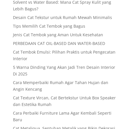
Solvent vs Water Based: Mana Cat Spray Kulit yang
Lebih Bagus?
Desain Cat Tekstur untuk Rumah Mewah Minimalis
Tips Memilih Cat Tembok yang Bagus
Jenis Cat Tembok yang Aman Untuk Kesehatan
PERBEDAAN CAT OIL-BASED DAN WATER-BASED
Cat Tembok Emulsi: Pilihan Praktis untuk Pengecatan
Interior
5 Warna Dinding Yang Akan Jadi Tren Desain Interior
Di 2025
Cara Memperbaiki Rumah Agar Tahan Hujan dan
Angin Kencang
Cat Texture Vircan, Cat Bertekstur Untuk Box Speaker
dan Estetika Rumah
Cara Perbaiki Furniture Lama Agar Kembali Seperti
Baru
Cat Metaliqua, Sentuhan Metalik yang Bikin Dekorasi