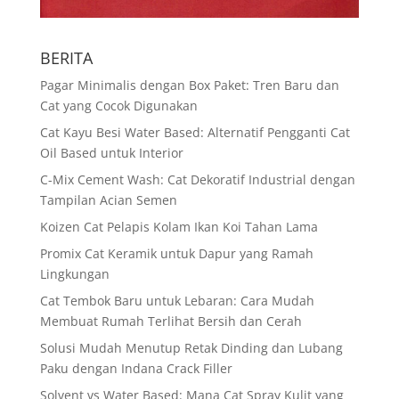
BERITA
Pagar Minimalis dengan Box Paket: Tren Baru dan
Cat yang Cocok Digunakan
Cat Kayu Besi Water Based: Alternatif Pengganti Cat
Oil Based untuk Interior
C-Mix Cement Wash: Cat Dekoratif Industrial dengan
Tampilan Acian Semen
Koizen Cat Pelapis Kolam Ikan Koi Tahan Lama
Promix Cat Keramik untuk Dapur yang Ramah
Lingkungan
Cat Tembok Baru untuk Lebaran: Cara Mudah
Membuat Rumah Terlihat Bersih dan Cerah
Solusi Mudah Menutup Retak Dinding dan Lubang
Paku dengan Indana Crack Filler
Solvent vs Water Based: Mana Cat Spray Kulit yang