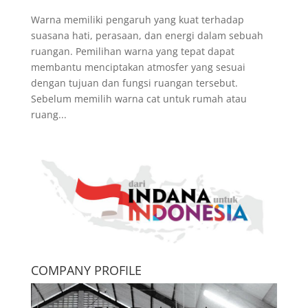
Warna memiliki pengaruh yang kuat terhadap
suasana hati, perasaan, dan energi dalam sebuah
ruangan. Pemilihan warna yang tepat dapat
membantu menciptakan atmosfer yang sesuai
dengan tujuan dan fungsi ruangan tersebut.
Sebelum memilih warna cat untuk rumah atau
ruang...
COMPANY PROFILE