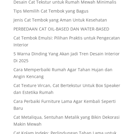
Desain Cat Tekstur untuk Rumah Mewah Minimalis
Tips Memilih Cat Tembok yang Bagus
Jenis Cat Tembok yang Aman Untuk Kesehatan
PERBEDAAN CAT OIL-BASED DAN WATER-BASED
Cat Tembok Emulsi: Pilihan Praktis untuk Pengecatan
Interior
5 Warna Dinding Yang Akan Jadi Tren Desain Interior
Di 2025
Cara Memperbaiki Rumah Agar Tahan Hujan dan
Angin Kencang
Cat Texture Vircan, Cat Bertekstur Untuk Box Speaker
dan Estetika Rumah
Cara Perbaiki Furniture Lama Agar Kembali Seperti
Baru
Cat Metaliqua, Sentuhan Metalik yang Bikin Dekorasi
Makin Mewah
Cat Kolam Indeks: Perlindungan Tahan Lama untuk