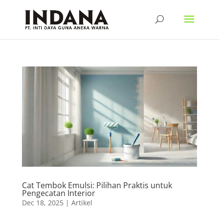
Cat Tembok Emulsi: Pilihan Praktis untuk
Pengecatan Interior
Dec 18, 2025
|
Artikel