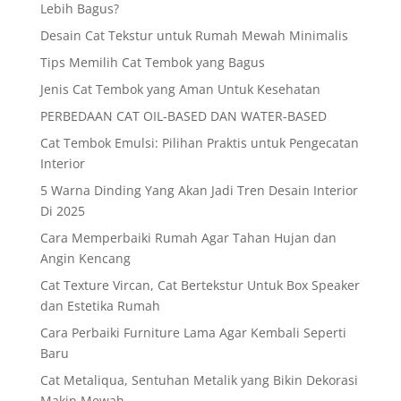
Lebih Bagus?
Desain Cat Tekstur untuk Rumah Mewah Minimalis
Tips Memilih Cat Tembok yang Bagus
Jenis Cat Tembok yang Aman Untuk Kesehatan
PERBEDAAN CAT OIL-BASED DAN WATER-BASED
Cat Tembok Emulsi: Pilihan Praktis untuk Pengecatan
Interior
5 Warna Dinding Yang Akan Jadi Tren Desain Interior
Di 2025
Cara Memperbaiki Rumah Agar Tahan Hujan dan
Angin Kencang
Cat Texture Vircan, Cat Bertekstur Untuk Box Speaker
dan Estetika Rumah
Cara Perbaiki Furniture Lama Agar Kembali Seperti
Baru
Cat Metaliqua, Sentuhan Metalik yang Bikin Dekorasi
Makin Mewah