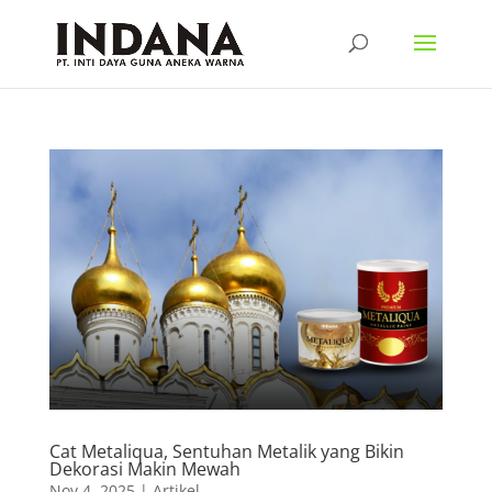
Cat Metaliqua, Sentuhan Metalik yang Bikin
Dekorasi Makin Mewah
Nov 4, 2025
|
Artikel