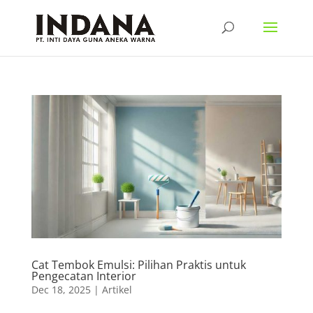
Cat Tembok Emulsi: Pilihan Praktis untuk
Pengecatan Interior
Dec 18, 2025
|
Artikel