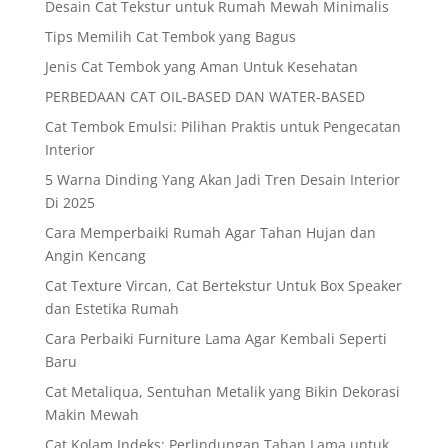
Desain Cat Tekstur untuk Rumah Mewah Minimalis
Tips Memilih Cat Tembok yang Bagus
Jenis Cat Tembok yang Aman Untuk Kesehatan
PERBEDAAN CAT OIL-BASED DAN WATER-BASED
Cat Tembok Emulsi: Pilihan Praktis untuk Pengecatan
Interior
5 Warna Dinding Yang Akan Jadi Tren Desain Interior
Di 2025
Cara Memperbaiki Rumah Agar Tahan Hujan dan
Angin Kencang
Cat Texture Vircan, Cat Bertekstur Untuk Box Speaker
dan Estetika Rumah
Cara Perbaiki Furniture Lama Agar Kembali Seperti
Baru
Cat Metaliqua, Sentuhan Metalik yang Bikin Dekorasi
Makin Mewah
Cat Kolam Indeks: Perlindungan Tahan Lama untuk