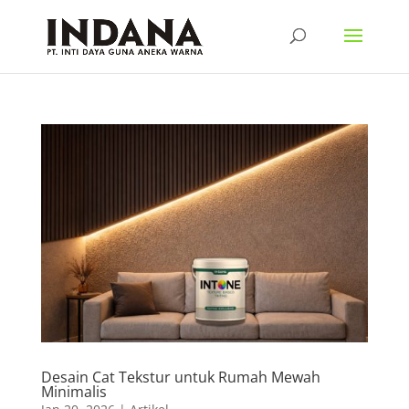
Desain Cat Tekstur untuk Rumah Mewah
Minimalis