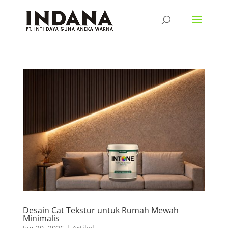
Desain Cat Tekstur untuk Rumah Mewah
Minimalis