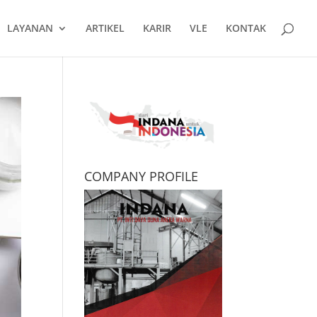
LAYANAN
ARTIKEL
KARIR
VLE
KONTAK
COMPANY PROFILE