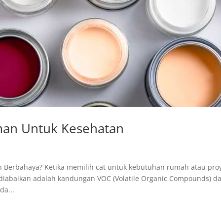
man Untuk Kesehatan
 Berbahaya? Ketika memilih cat untuk kebutuhan rumah atau pro
g diabaikan adalah kandungan VOC (Volatile Organic Compounds) d
da...