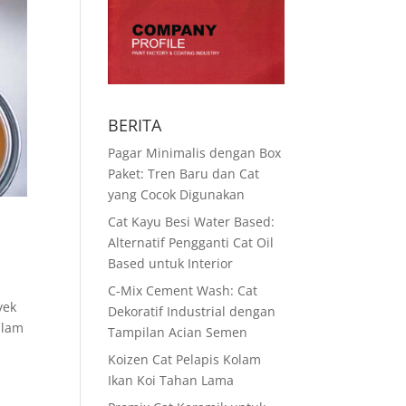
BERITA
Pagar Minimalis dengan Box
Paket: Tren Baru dan Cat
yang Cocok Digunakan
Cat Kayu Besi Water Based:
Alternatif Pengganti Cat Oil
Based untuk Interior
C-Mix Cement Wash: Cat
yek
Dekoratif Industrial dengan
alam
Tampilan Acian Semen
Koizen Cat Pelapis Kolam
Ikan Koi Tahan Lama