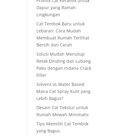
Promix Cat Keramik untuk
Dapur yang Ramah
Lingkungan
Cat Tembok Baru untuk
Lebaran: Cara Mudah
Membuat Rumah Terlihat
Bersih dan Cerah
Solusi Mudah Menutup
Retak Dinding dan Lubang
Paku dengan Indana Crack
Filler
Solvent vs Water Based:
Mana Cat Spray Kulit yang
Lebih Bagus?
Desain Cat Tekstur untuk
Rumah Mewah Minimalis
Tips Memilih Cat Tembok
yang Bagus