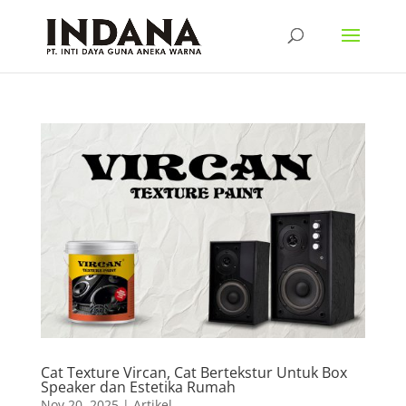
Cat Texture Vircan, Cat Bertekstur Untuk Box
Speaker dan Estetika Rumah
Nov 20, 2025
|
Artikel