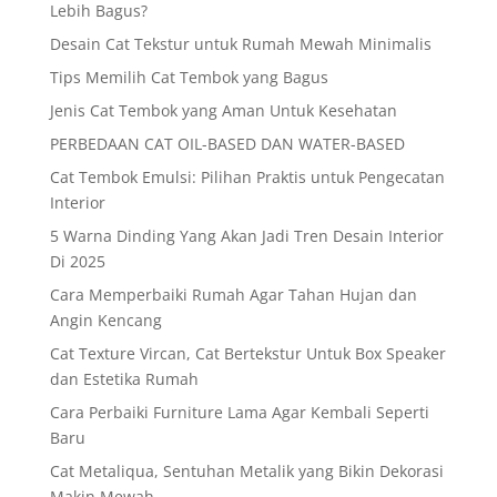
Lebih Bagus?
Desain Cat Tekstur untuk Rumah Mewah Minimalis
Tips Memilih Cat Tembok yang Bagus
Jenis Cat Tembok yang Aman Untuk Kesehatan
PERBEDAAN CAT OIL-BASED DAN WATER-BASED
Cat Tembok Emulsi: Pilihan Praktis untuk Pengecatan
Interior
5 Warna Dinding Yang Akan Jadi Tren Desain Interior
Di 2025
Cara Memperbaiki Rumah Agar Tahan Hujan dan
Angin Kencang
Cat Texture Vircan, Cat Bertekstur Untuk Box Speaker
dan Estetika Rumah
Cara Perbaiki Furniture Lama Agar Kembali Seperti
Baru
Cat Metaliqua, Sentuhan Metalik yang Bikin Dekorasi
Makin Mewah