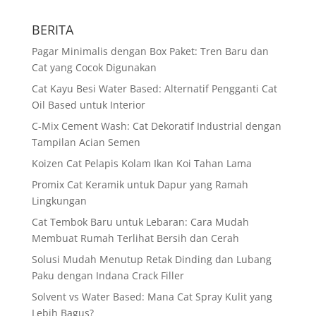
BERITA
Pagar Minimalis dengan Box Paket: Tren Baru dan
Cat yang Cocok Digunakan
Cat Kayu Besi Water Based: Alternatif Pengganti Cat
Oil Based untuk Interior
C-Mix Cement Wash: Cat Dekoratif Industrial dengan
Tampilan Acian Semen
Koizen Cat Pelapis Kolam Ikan Koi Tahan Lama
Promix Cat Keramik untuk Dapur yang Ramah
Lingkungan
Cat Tembok Baru untuk Lebaran: Cara Mudah
Membuat Rumah Terlihat Bersih dan Cerah
Solusi Mudah Menutup Retak Dinding dan Lubang
Paku dengan Indana Crack Filler
Solvent vs Water Based: Mana Cat Spray Kulit yang
Lebih Bagus?