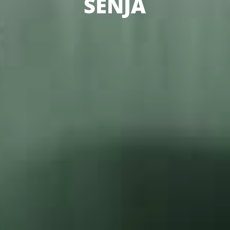
SENJA