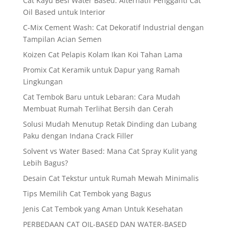
Cat Kayu Besi Water Based: Alternatif Pengganti Cat
Oil Based untuk Interior
C-Mix Cement Wash: Cat Dekoratif Industrial dengan
Tampilan Acian Semen
Koizen Cat Pelapis Kolam Ikan Koi Tahan Lama
Promix Cat Keramik untuk Dapur yang Ramah
Lingkungan
Cat Tembok Baru untuk Lebaran: Cara Mudah
Membuat Rumah Terlihat Bersih dan Cerah
Solusi Mudah Menutup Retak Dinding dan Lubang
Paku dengan Indana Crack Filler
Solvent vs Water Based: Mana Cat Spray Kulit yang
Lebih Bagus?
Desain Cat Tekstur untuk Rumah Mewah Minimalis
Tips Memilih Cat Tembok yang Bagus
Jenis Cat Tembok yang Aman Untuk Kesehatan
PERBEDAAN CAT OIL-BASED DAN WATER-BASED