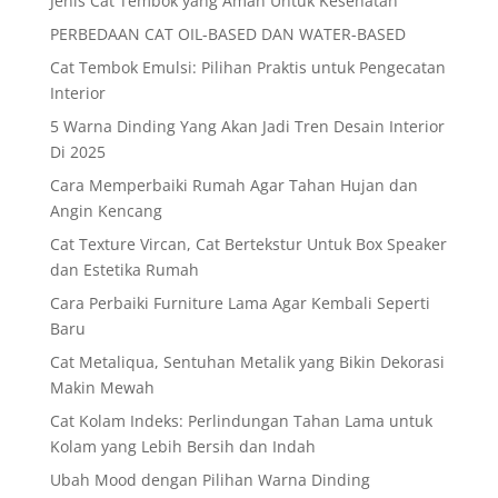
Jenis Cat Tembok yang Aman Untuk Kesehatan
PERBEDAAN CAT OIL-BASED DAN WATER-BASED
Cat Tembok Emulsi: Pilihan Praktis untuk Pengecatan
Interior
5 Warna Dinding Yang Akan Jadi Tren Desain Interior
Di 2025
Cara Memperbaiki Rumah Agar Tahan Hujan dan
Angin Kencang
Cat Texture Vircan, Cat Bertekstur Untuk Box Speaker
dan Estetika Rumah
Cara Perbaiki Furniture Lama Agar Kembali Seperti
Baru
Cat Metaliqua, Sentuhan Metalik yang Bikin Dekorasi
Makin Mewah
Cat Kolam Indeks: Perlindungan Tahan Lama untuk
Kolam yang Lebih Bersih dan Indah
Ubah Mood dengan Pilihan Warna Dinding