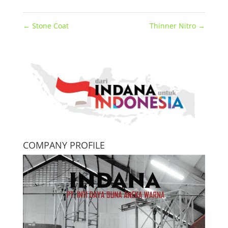
←
Stone Coat
Thinner Nitro
→
COMPANY PROFILE