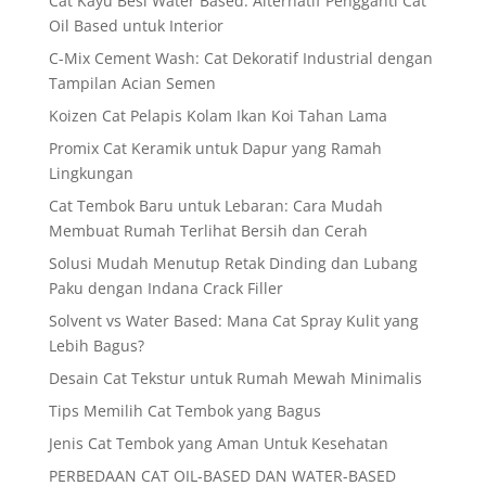
Cat Kayu Besi Water Based: Alternatif Pengganti Cat
Oil Based untuk Interior
C-Mix Cement Wash: Cat Dekoratif Industrial dengan
Tampilan Acian Semen
Koizen Cat Pelapis Kolam Ikan Koi Tahan Lama
Promix Cat Keramik untuk Dapur yang Ramah
Lingkungan
Cat Tembok Baru untuk Lebaran: Cara Mudah
Membuat Rumah Terlihat Bersih dan Cerah
Solusi Mudah Menutup Retak Dinding dan Lubang
Paku dengan Indana Crack Filler
Solvent vs Water Based: Mana Cat Spray Kulit yang
Lebih Bagus?
Desain Cat Tekstur untuk Rumah Mewah Minimalis
Tips Memilih Cat Tembok yang Bagus
Jenis Cat Tembok yang Aman Untuk Kesehatan
PERBEDAAN CAT OIL-BASED DAN WATER-BASED