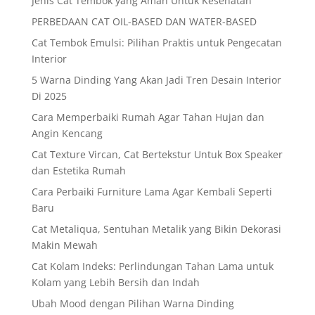
Jenis Cat Tembok yang Aman Untuk Kesehatan
PERBEDAAN CAT OIL-BASED DAN WATER-BASED
Cat Tembok Emulsi: Pilihan Praktis untuk Pengecatan
Interior
5 Warna Dinding Yang Akan Jadi Tren Desain Interior
Di 2025
Cara Memperbaiki Rumah Agar Tahan Hujan dan
Angin Kencang
Cat Texture Vircan, Cat Bertekstur Untuk Box Speaker
dan Estetika Rumah
Cara Perbaiki Furniture Lama Agar Kembali Seperti
Baru
Cat Metaliqua, Sentuhan Metalik yang Bikin Dekorasi
Makin Mewah
Cat Kolam Indeks: Perlindungan Tahan Lama untuk
Kolam yang Lebih Bersih dan Indah
Ubah Mood dengan Pilihan Warna Dinding