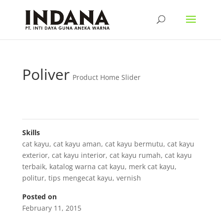
Poliver
Product Home Slider
Skills
cat kayu
,
cat kayu aman
,
cat kayu bermutu
,
cat kayu
exterior
,
cat kayu interior
,
cat kayu rumah
,
cat kayu
terbaik
,
katalog warna cat kayu
,
merk cat kayu
,
politur
,
tips mengecat kayu
,
vernish
Posted on
February 11, 2015