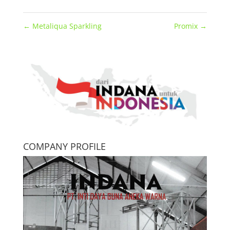
←
Metaliqua Sparkling
Promix
→
COMPANY PROFILE