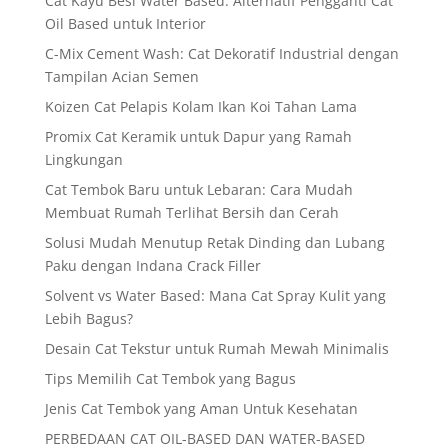
Cat Kayu Besi Water Based: Alternatif Pengganti Cat
Oil Based untuk Interior
C-Mix Cement Wash: Cat Dekoratif Industrial dengan
Tampilan Acian Semen
Koizen Cat Pelapis Kolam Ikan Koi Tahan Lama
Promix Cat Keramik untuk Dapur yang Ramah
Lingkungan
Cat Tembok Baru untuk Lebaran: Cara Mudah
Membuat Rumah Terlihat Bersih dan Cerah
Solusi Mudah Menutup Retak Dinding dan Lubang
Paku dengan Indana Crack Filler
Solvent vs Water Based: Mana Cat Spray Kulit yang
Lebih Bagus?
Desain Cat Tekstur untuk Rumah Mewah Minimalis
Tips Memilih Cat Tembok yang Bagus
Jenis Cat Tembok yang Aman Untuk Kesehatan
PERBEDAAN CAT OIL-BASED DAN WATER-BASED