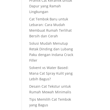
Promix Cat Keramik untuk
Dapur yang Ramah
Lingkungan
Cat Tembok Baru untuk
Lebaran: Cara Mudah
Membuat Rumah Terlihat
Bersih dan Cerah
Solusi Mudah Menutup
Retak Dinding dan Lubang
Paku dengan Indana Crack
Filler
Solvent vs Water Based:
Mana Cat Spray Kulit yang
Lebih Bagus?
Desain Cat Tekstur untuk
Rumah Mewah Minimalis
Tips Memilih Cat Tembok
yang Bagus